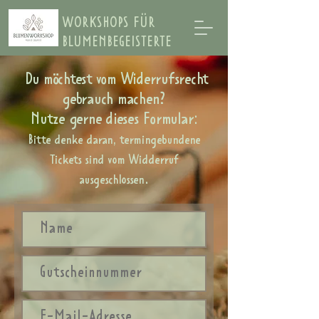
WORKSHOPS FÜR
BLUMENBEGEISTERTE
Du möc
htest vom Widerrufsrecht
gebrauch machen?
Nutze gerne dieses Formular:
Bitte denke daran, termingebundene
Tickets sind vom Widderruf
.​
ausgeschlossen