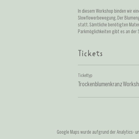
In diesem Workshop binden wir ein
Slowflowerbewegung. Der Blumenga
statt. Sämtliche benötigten Mater
Parkmöglichkeiten gibt es an der 
Tickets
Tickettyp
Trockenblumenkranz Works
Google Maps wurde aufgrund der Analytics- und