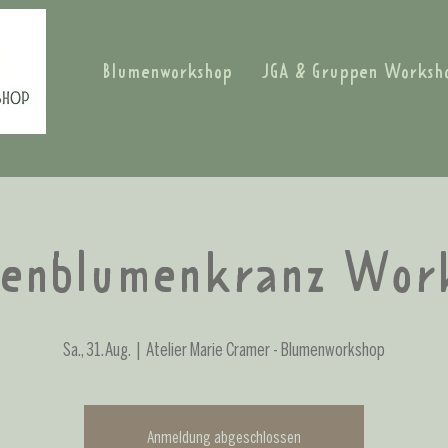
Blumenworkshop
JGA & Gruppen Worksh
kenblumenkranz Wor
Sa., 31. Aug.
  |  
Atelier Marie Cramer - Blumenworkshop
Anmeldung abgeschlossen