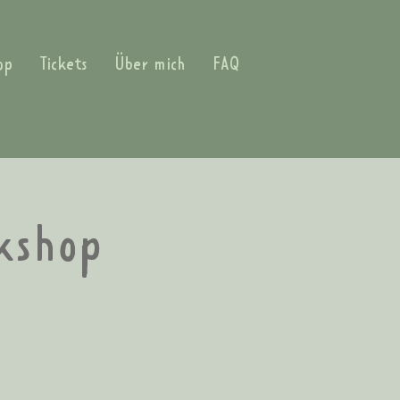
op
Tickets
Über mich
FAQ
kshop