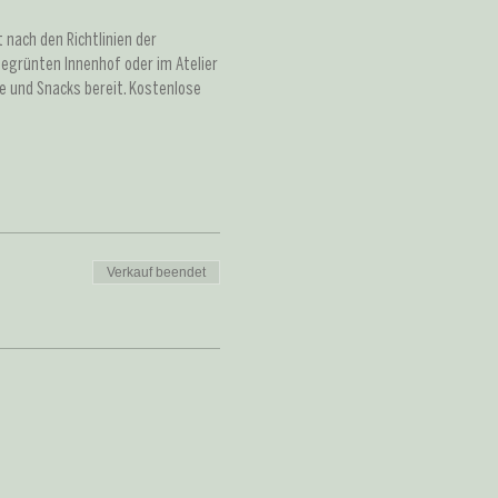
nach den Richtlinien der
egrünten Innenhof oder im Atelier
e und Snacks bereit. Kostenlose
Verkauf beendet