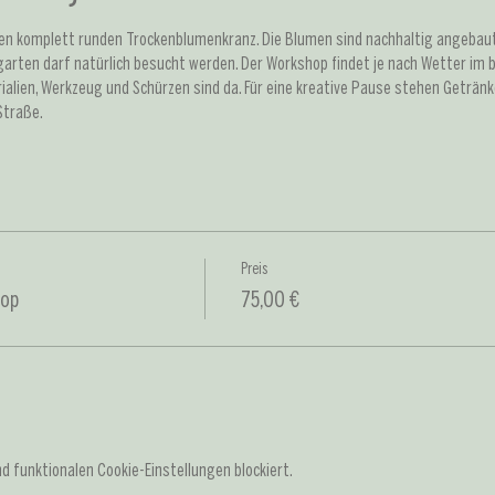
en komplett runden Trockenblumenkranz. Die Blumen sind nachhaltig angebaut 
rten darf natürlich besucht werden. Der Workshop findet je nach Wetter im b
ialien, Werkzeug und Schürzen sind da. Für eine kreative Pause stehen Getränk
Straße.
Preis
hop
75,00 €
 funktionalen Cookie-Einstellungen blockiert.