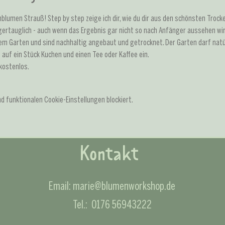
lumen Strauß! Step by step zeige ich dir, wie du dir aus den schönsten Trocke
ertauglich - auch wenn das Ergebnis gar nicht so nach Anfänger aussehen wir
m Garten und sind nachhaltig angebaut und getrocknet. Der Garten darf natür
h auf ein Stück Kuchen und einen Tee oder Kaffee ein.
kostenlos.
 funktionalen Cookie-Einstellungen blockiert.
Kontakt
Email:
marie@blumenworkshop.de
Tel.: 0176 56943222