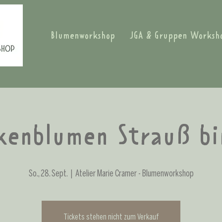
Blumenworkshop
JGA & Gruppen Worksh
kenblumen Strauß b
So., 28. Sept.
  |  
Atelier Marie Cramer - Blumenworkshop
Tickets stehen nicht zum Verkauf