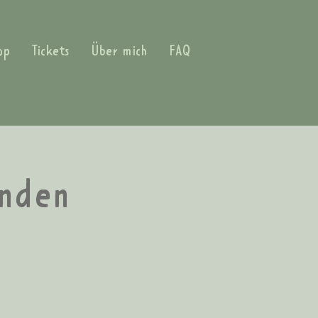
op
Tickets
Über mich
FAQ
inden