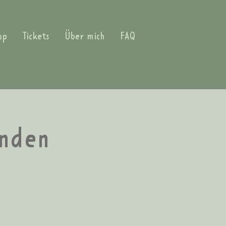
op
Tickets
Über mich
FAQ
inden