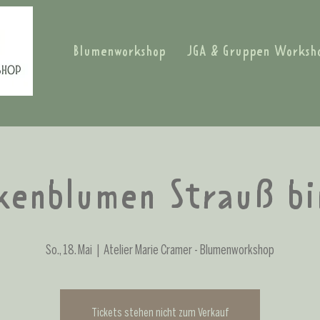
Blumenworkshop
JGA & Gruppen Worksh
kenblumen Strauß b
So., 18. Mai
  |  
Atelier Marie Cramer - Blumenworkshop
Tickets stehen nicht zum Verkauf