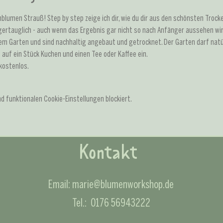
lumen Strauß! Step by step zeige ich dir, wie du dir aus den schönsten Trocke
ertauglich - auch wenn das Ergebnis gar nicht so nach Anfänger aussehen wir
m Garten und sind nachhaltig angebaut und getrocknet. Der Garten darf natür
h auf ein Stück Kuchen und einen Tee oder Kaffee ein.
kostenlos.
 funktionalen Cookie-Einstellungen blockiert.
Kontakt
Email:
marie@blumenworkshop.de
Tel.: 0176 56943222