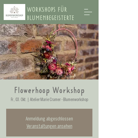
WORKSHOPS FÜR
BLUMENBEGEISTERTE
Flowerhoop Workshop
Fr., 03. Okt.
  |  
Atelier Marie Cramer - Blumenworkshop
Anmeldung abgeschlossen
Veranstaltungen ansehen