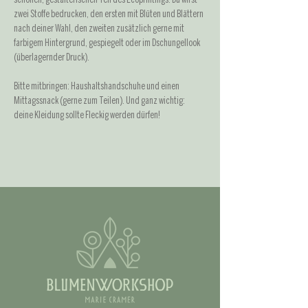
zwei Stoffe bedrucken, den ersten mit Blüten und Blättern 
nach deiner Wahl, den zweiten zusätzlich gerne mit 
farbigem Hintergrund, gespiegelt oder im Dschungellook 
(überlagernder Druck). 
Bitte mitbringen: Haushaltshandschuhe und einen 
Mittagssnack (gerne zum Teilen). Und ganz wichtig: 
deine Kleidung sollte Fleckig werden dürfen!