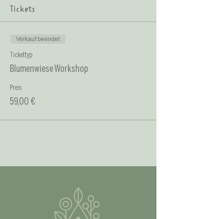
Tickets
Verkauf beendet
Tickettyp
Blumenwiese Workshop
Preis
59,00 €