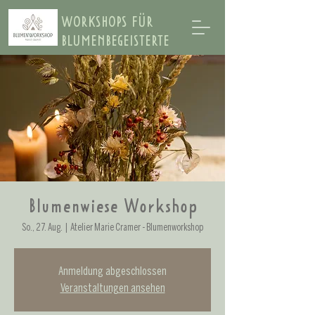
WORKSHOPS FÜR
BLUMENBEGEISTERTE
Blumenwiese Workshop
So., 27. Aug.
  |  
Atelier Marie Cramer - Blumenworkshop
Anmeldung abgeschlossen
Veranstaltungen ansehen