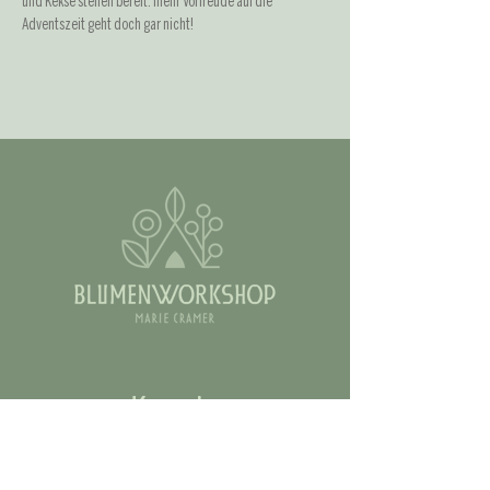
und Kekse stehen bereit: mehr Vorfreude auf die 
Adventszeit geht doch gar nicht!
Kontakt
Email:
marie@blumenworkshop.de